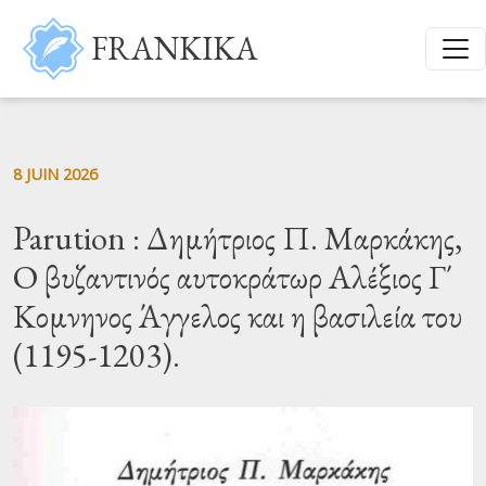
Aller au contenu principal
FRANKIKA
8 JUIN 2026
Parution : Δημήτριος Π. Μαρκάκης,
Ο βυζαντινός αυτοκράτωρ Αλέξιος Γ΄
Κομνηνος Άγγελος και η βασιλεία του
(1195-1203).