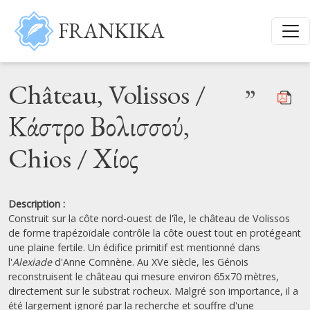
Aller au contenu principal
FRANKIKA
Château, Volissos /
”
Κάστρο Βολισσού,
Chios / Χίος
Description :
Construit sur la côte nord-ouest de l'île, le château de Volissos
de forme trapézoïdale contrôle la côte ouest tout en protégeant
une plaine fertile. Un édifice primitif est mentionné dans
l'
Alexiade
d'Anne Comnène. Au XVe siècle, les Génois
reconstruisent le château qui mesure environ 65x70 mètres,
directement sur le substrat rocheux. Malgré son importance, il a
été largement ignoré par la recherche et souffre d'une