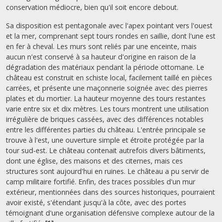
conservation médiocre, bien qu'il soit encore debout.
Sa disposition est pentagonale avec l'apex pointant vers l'ouest
et la mer, comprenant sept tours rondes en saillie, dont l'une est
en fer à cheval. Les murs sont reliés par une enceinte, mais
aucun n'est conservé à sa hauteur d'origine en raison de la
dégradation des matériaux pendant la période ottomane. Le
château est construit en schiste local, facilement taillé en pièces
carrées, et présente une maçonnerie soignée avec des pierres
plates et du mortier. La hauteur moyenne des tours restantes
varie entre six et dix mètres. Les tours montrent une utilisation
irrégulière de briques cassées, avec des différences notables
entre les différentes parties du château. L'entrée principale se
trouve à l'est, une ouverture simple et étroite protégée par la
tour sud-est. Le château contenait autrefois divers bâtiments,
dont une église, des maisons et des citernes, mais ces
structures sont aujourd'hui en ruines. Le château a pu servir de
camp militaire fortifié. Enfin, des traces possibles d'un mur
extérieur, mentionnées dans des sources historiques, pourraient
avoir existé, s'étendant jusqu'à la côte, avec des portes
témoignant d'une organisation défensive complexe autour de la