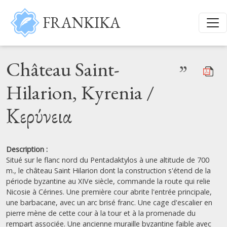
Aller au contenu principal
FRANKIKA
Château Saint-
”
Hilarion, Kyrenia /
Κερύνεια
Description :
Situé sur le flanc nord du Pentadaktylos à une altitude de 700
m., le château Saint Hilarion dont la construction s'étend de la
période byzantine au XIVe siècle, commande la route qui relie
Nicosie à Cérines. Une première cour abrite l'entrée principale,
une barbacane, avec un arc brisé franc. Une cage d'escalier en
pierre mène de cette cour à la tour et à la promenade du
rempart associée. Une ancienne muraille byzantine faible avec