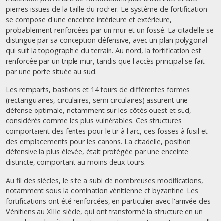
pierres issues de la taille du rocher. Le système de fortification
se compose d'une enceinte intérieure et extérieure,
probablement renforcées par un mur et un fossé. La citadelle se
distingue par sa conception défensive, avec un plan polygonal
qui suit la topographie du terrain. Au nord, la fortification est
renforcée par un triple mur, tandis que l'accès principal se fait
par une porte située au sud.
Les remparts, bastions et 14 tours de différentes formes
(rectangulaires, circulaires, semi-circulaires) assurent une
défense optimale, notamment sur les côtés ouest et sud,
considérés comme les plus vulnérables. Ces structures
comportaient des fentes pour le tir à l'arc, des fosses à fusil et
des emplacements pour les canons. La citadelle, position
défensive la plus élevée, était protégée par une enceinte
distincte, comportant au moins deux tours.
Au fil des siècles, le site a subi de nombreuses modifications,
notamment sous la domination vénitienne et byzantine. Les
fortifications ont été renforcées, en particulier avec l'arrivée des
Vénitiens au XIIIe siècle, qui ont transformé la structure en un