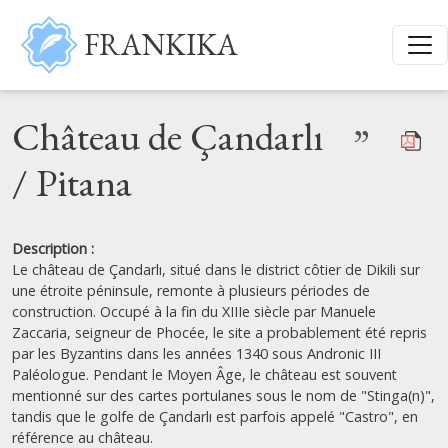
Aller au contenu principal
FRANKIKA
Château de Çandarlı
”
/ Pitana
Description :
Le château de Çandarlı, situé dans le district côtier de Dikili sur
une étroite péninsule, remonte à plusieurs périodes de
construction. Occupé à la fin du XIIIe siècle par Manuele
Zaccaria, seigneur de Phocée, le site a probablement été repris
par les Byzantins dans les années 1340 sous Andronic III
Paléologue. Pendant le Moyen Âge, le château est souvent
mentionné sur des cartes portulanes sous le nom de "Stinga(n)",
tandis que le golfe de Çandarlı est parfois appelé "Castro", en
référence au château.