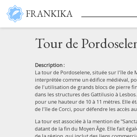
Aller au contenu principal
FRANKIKA
Tour de Pordosele
Description :
La tour de Pordoselene, située sur l'île de 
interprétée comme un édifice médiéval, po
de l'utilisation de grands blocs de pierre fi
dans les structures des Gattilusio à Lesbos
pour une hauteur de 10 à 11 mètres. Elle ét
de l'île de Corci, pour défendre les accès a
La tour est associée à la mention de "Sanc
datant de la fin du Moyen Âge. Elle fait éga
de la région, qui inclut des liens commerc