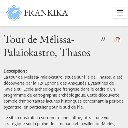
Aller au contenu principal
FRANKIKA
Tour de Mélissa-
”
Palaiokastro, Thasos
Description :
La tour de Mélissa-Palaiokastro, située sur l'île de Thasos, a été
découverte par la 12ᵉ Ephorie des Antiquités Byzantines de
Kavala et l'École archéologique française dans le cadre d'un
programme de cartographie archéologique. Cette découverte
comble d'importantes lacunes historiques concernant la période
byzantine, en particulier pour le sud de l'île.
Le site, construit au sommet d'une colline, offrait une vue
stratégique sur la plaine de Limenaria et la vallée de Maries,