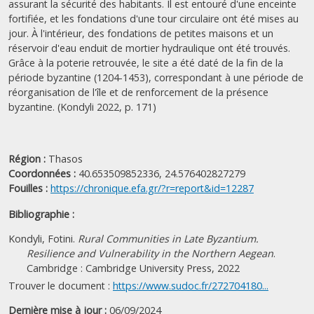
assurant la sécurité des habitants. Il est entouré d'une enceinte
fortifiée, et les fondations d'une tour circulaire ont été mises au
jour. À l'intérieur, des fondations de petites maisons et un
réservoir d'eau enduit de mortier hydraulique ont été trouvés.
Grâce à la poterie retrouvée, le site a été daté de la fin de la
période byzantine (1204-1453), correspondant à une période de
réorganisation de l'île et de renforcement de la présence
byzantine. (Kondyli 2022, p. 171)
Région :
Thasos
Coordonnées :
40.653509852336, 24.576402827279
Fouilles :
https://chronique.efa.gr/?r=report&id=12287
Bibliographie :
Kondyli, Fotini.
Rural Communities in Late Byzantium.
Resilience and Vulnerability in the Northern Aegean
.
Cambridge : Cambridge University Press, 2022
Trouver le document :
https://www.sudoc.fr/272704180...
Dernière mise à jour :
06/09/2024