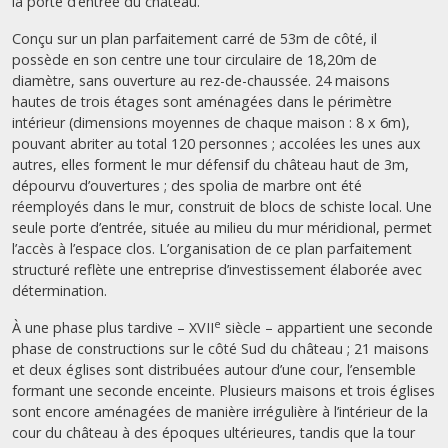
la porte d’entrée du château.
Conçu sur un plan parfaitement carré de 53m de côté, il
possède en son centre une tour circulaire de 18,20m de
diamètre, sans ouverture au rez-de-chaussée. 24 maisons
hautes de trois étages sont aménagées dans le périmètre
intérieur (dimensions moyennes de chaque maison : 8 x 6m),
pouvant abriter au total 120 personnes ; accolées les unes aux
autres, elles forment le mur défensif du château haut de 3m,
dépourvu d’ouvertures ; des spolia de marbre ont été
réemployés dans le mur, construit de blocs de schiste local. Une
seule porte d’entrée, située au milieu du mur méridional, permet
l’accès à l’espace clos. L’organisation de ce plan parfaitement
structuré reflète une entreprise d’investissement élaborée avec
détermination.
e
À une phase plus tardive – XVII
siècle – appartient une seconde
phase de constructions sur le côté Sud du château ; 21 maisons
et deux églises sont distribuées autour d’une cour, l’ensemble
formant une seconde enceinte. Plusieurs maisons et trois églises
sont encore aménagées de manière irrégulière à l’intérieur de la
cour du château à des époques ultérieures, tandis que la tour