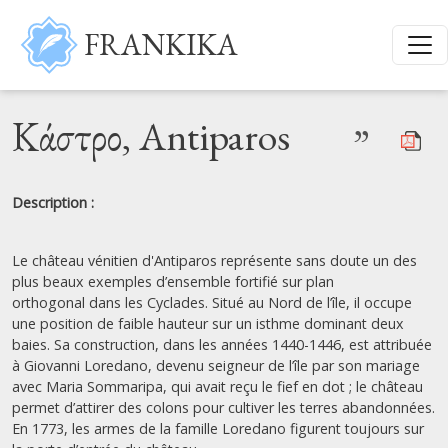
Aller au contenu principal
FRANKIKA
Κάστρο, Antiparos
”
Description :
Le château vénitien d'Antiparos représente sans doute un des
plus beaux exemples d’ensemble fortifié sur plan
orthogonal dans les Cyclades. Situé au Nord de l’île, il occupe
une position de faible hauteur sur un isthme dominant deux
baies. Sa construction, dans les années 1440-1446, est attribuée
à Giovanni Loredano, devenu seigneur de l’île par son mariage
avec Maria Sommaripa, qui avait reçu le fief en dot ; le château
permet d’attirer des colons pour cultiver les terres abandonnées.
En 1773, les armes de la famille Loredano figurent toujours sur