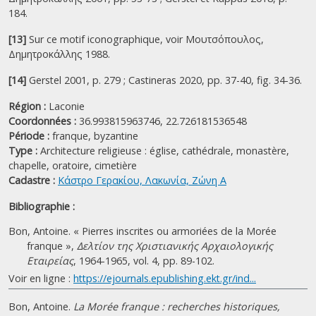
184.
[13]
Sur ce motif iconographique, voir Μουτσόπουλος,
Δημητροκάλλης 1988.
[14]
Gerstel 2001, p. 279 ; Castineras 2020, pp. 37-40, fig. 34-36.
Région :
Laconie
Coordonnées :
36.993815963746, 22.726181536548
Période :
franque,
byzantine
Type :
Architecture religieuse : église, cathédrale, monastère,
chapelle, oratoire, cimetière
Cadastre :
Κάστρο Γερακίου, Λακωνία, Ζώνη Α
Bibliographie :
Bon, Antoine. « Pierres inscrites ou armoriées de la Morée
franque »,
Δελτίον της Χριστιανικής Αρχαιολογικής
Εταιρείας
, 1964-1965, vol. 4, pp. 89-102.
Voir en ligne :
https://ejournals.epublishing.ekt.gr/ind...
Bon, Antoine.
La Morée franque : recherches historiques,