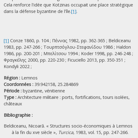
Cela renforce l'idée que Kotzinas occupait une place stratégique
dans la défense byzantine de l'île.
[1]
.
[1]
Conze 1860, p. 104 ; Πέννας 1982, pp. 362-365 ; Beldiceanu
1983, pp. 247-266 ; Τουρπτσόγλου-Στεφανίδου 1986 ; Haldon
1986, pp. 200-201 ; Μπελίτσου 1994 ; Koder 1998, pp. 246-248 ;
Φραγκέλης 2000, pp. 220-230 ; Ficuciello 2013, pp. 350-351 ;
Kondyli 2022 ;
Région :
Lemnos
Coordonnées :
39.942158, 25.284869
Période :
byzantine,
vénitienne
Type :
Architecture militaire : ports, fortifications, tours isolées,
châteaux
Bibliographie :
Beldiceanu, Nicoară. « Structures socio-économiques à Lemnos
à la fin du xve siècle »,
Turcica
, 1983, vol. 15, pp. 247-266.