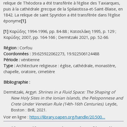
relique de Théodora a été transférée à l’église des Taxiarques,
puis à la cathédrale grecque de la Spilaiotissa-et-Saint-Blaise, en
1842. La relique de saint Spyridon a été transférée dans l’église
éponyme
[1]
.
[1]
Καρύδης 1994-1996, pp. 84-88 ; Κατσελάκη 1995, p. 129 ;
Καρύδης 2007, pp. 164-166 ; Dermitzaki 2021, pp. 52-66.
Région :
Corfou
Coordonnées :
39.625922062273, 19.922506124488
Période :
vénitienne
Type :
Architecture religieuse : église, cathédrale, monastère,
chapelle, oratoire, cimetière
Bibliographie :
Dermitzaki, Argyri.
Shrines in a Fluid Space: The Shaping of
New Holy Sites in the Ionian Islands, the Peloponnese and
Crete Under Venetian Rule (14th-16th Centuries)
. Leyde,
Boston : Brill, 2021.
Voir en ligne :
https://library.oapen.org/handle/20.500....