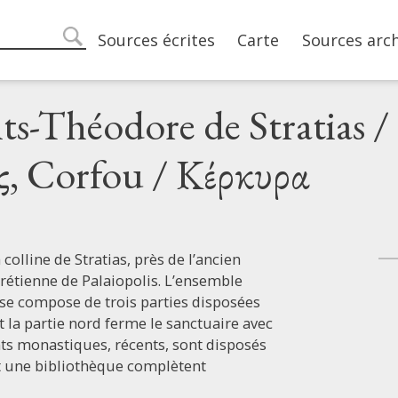
Main navigation
Sources écrites
Carte
Sources arc
search
ts-Théodore de Stratias /
, Corfou / Κέρκυρα
colline de Stratias, près de l’ancien
hrétienne de Palaiopolis. L’ensemble
 se compose de trois parties disposées
 la partie nord ferme le sanctuaire avec
nts monastiques, récents, sont disposés
et une bibliothèque complètent