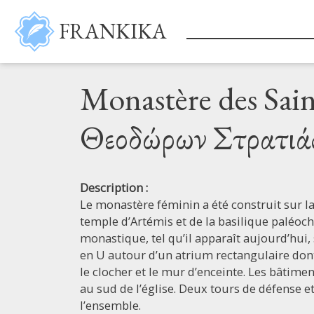
Aller au contenu principal
FRANKIKA
Monastère des Sain
Θεοδώρων Στρατιάς
Description :
Le monastère féminin a été construit sur la 
temple d’Artémis et de la basilique paléoc
monastique, tel qu’il apparaît aujourd’hui,
en U autour d’un atrium rectangulaire dont
le clocher et le mur d’enceinte. Les bâtime
au sud de l’église. Deux tours de défense 
l’ensemble.